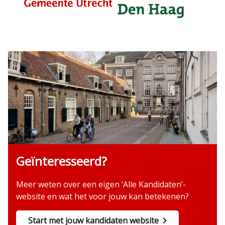
Geïnteresseerd?
Meer weten over een eigen ‘Alle Kandidaten’-
website en wat het voor jouw kan betekenen?
Start met jouw kandidaten website