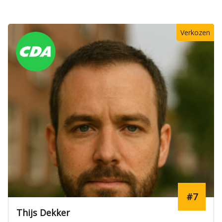
Verkozen
#7
Thijs Dekker