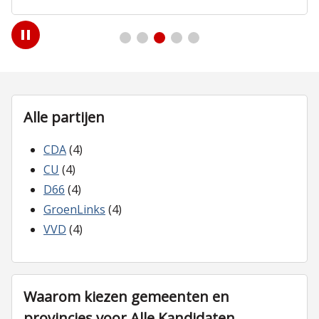
Play
/
Pause
Alle partijen
CDA
(4)
CU
(4)
D66
(4)
GroenLinks
(4)
VVD
(4)
Waarom kiezen gemeenten en
provincies voor Alle Kandidaten