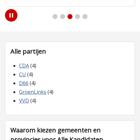
Play
/
Pause
Alle partijen
CDA
(4)
CU
(4)
D66
(4)
GroenLinks
(4)
VVD
(4)
Waarom kiezen gemeenten en
provincies voor Alle Kandidaten