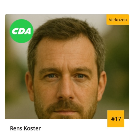
Verkozen
#17
Rens Koster