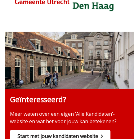
Geïnteresseerd?
Meer weten over een eigen ‘Alle Kandidaten’-
website en wat het voor jouw kan betekenen?
Start met jouw kandidaten website