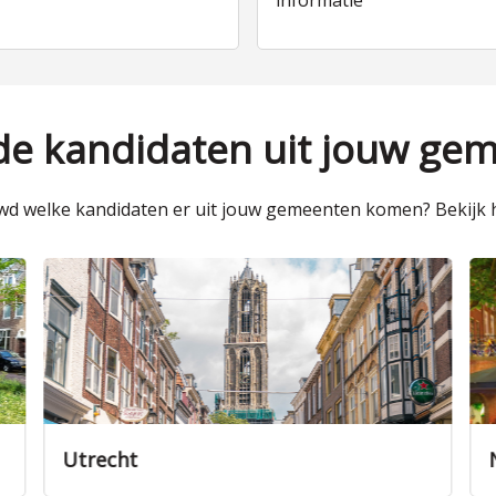
informatie
 de kandidaten uit jouw ge
d welke kandidaten er uit jouw gemeenten komen? Bekijk h
Nieuwegein