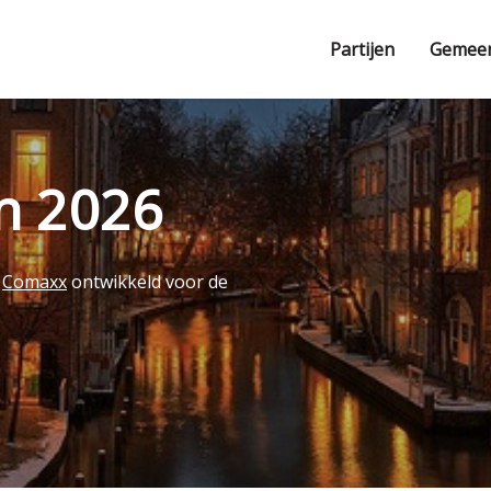
Partijen
Gemee
en 2026
r
Comaxx
ontwikkeld voor de