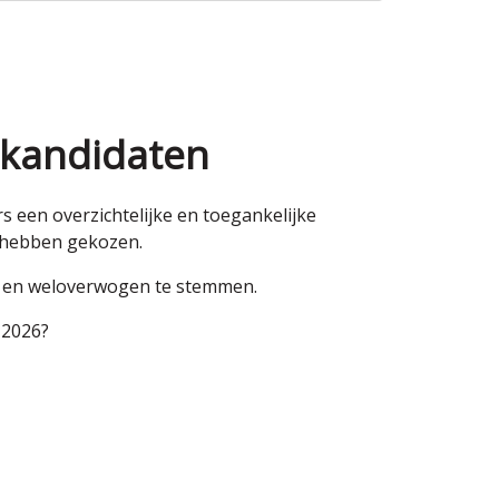
 kandidaten
een overzichtelijke en toegankelijke
n hebben gekozen.
en en weloverwogen te stemmen.
 2026?