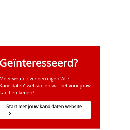
Geïnteresseerd?
Meer weten over een eigen ‘Alle
Kandidaten’-website en wat het voor jouw
kan betekenen?
Start met jouw kandidaten website