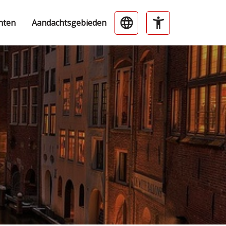
nten
Aandachtsgebieden