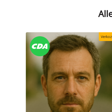
All
Verkozen