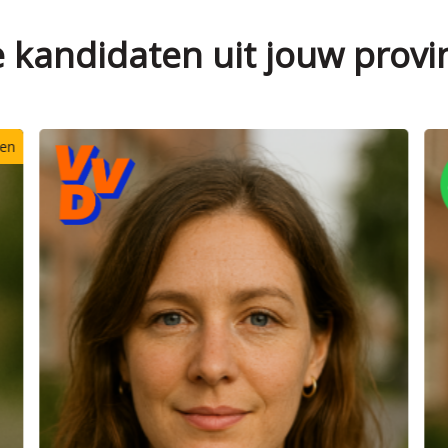
e kandidaten uit jouw provi
Verkozen