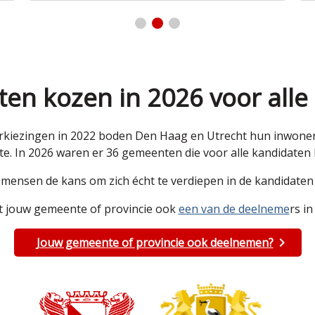
en kozen in 2026 voor alle
kiezingen in 2022 boden Den Haag en Utrecht hun inwoners 
e. In 2026 waren er 36 gemeenten die voor alle kandidate
e mensen de kans om zich écht te verdiepen in de kandidat
 jouw gemeente of provincie ook
een van de deelneme
rs in
Jouw gemeente of provincie ook deelnemen?