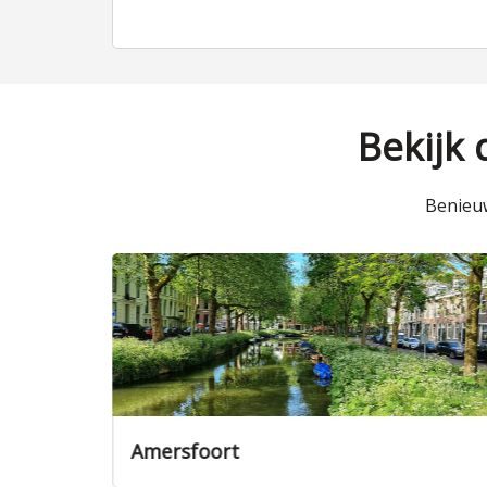
Bekijk
Benieuw
Utrecht