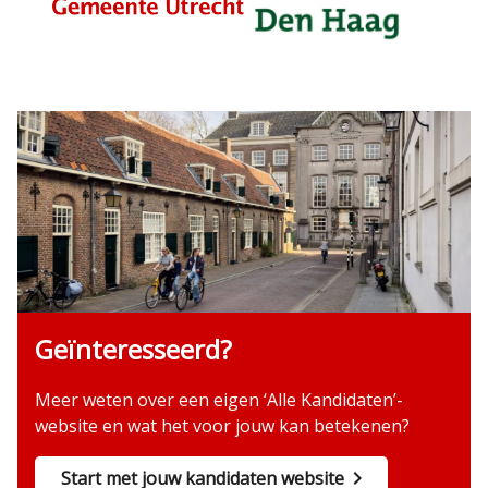
Geïnteresseerd?
Meer weten over een eigen ‘Alle Kandidaten’-
website en wat het voor jouw kan betekenen?
Start met jouw kandidaten website