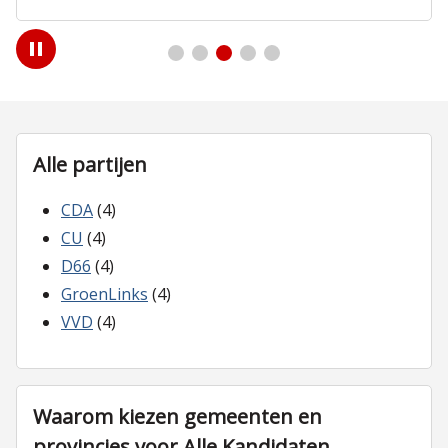
Play
/
Pause
Alle partijen
CDA
(4)
CU
(4)
D66
(4)
GroenLinks
(4)
VVD
(4)
Waarom kiezen gemeenten en
provincies voor Alle Kandidaten