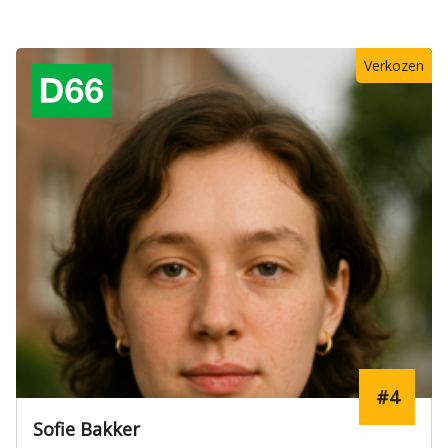
Verkozen
#4
Sofie Bakker