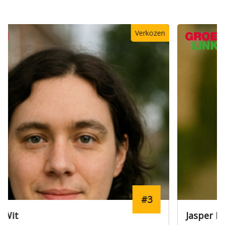
#13
Jasper Boer