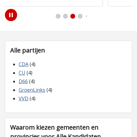
Play
/
Pause
Alle partijen
CDA
(4)
CU
(4)
D66
(4)
GroenLinks
(4)
VVD
(4)
Waarom kiezen gemeenten en
provincies voor Alle Kandidaten