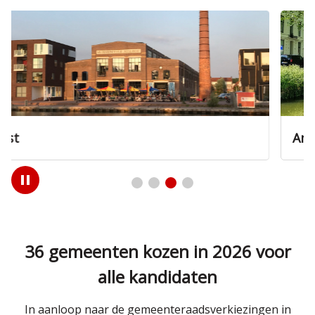
Amersfoort
Play
/
Pause
36 gemeenten kozen in 2026 voor
alle kandidaten
In aanloop naar de gemeenteraadsverkiezingen in