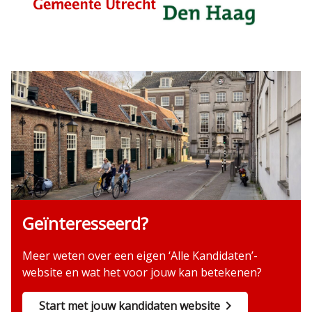
Geïnteresseerd?
Meer weten over een eigen ‘Alle Kandidaten’-
website en wat het voor jouw kan betekenen?
Start met jouw kandidaten website