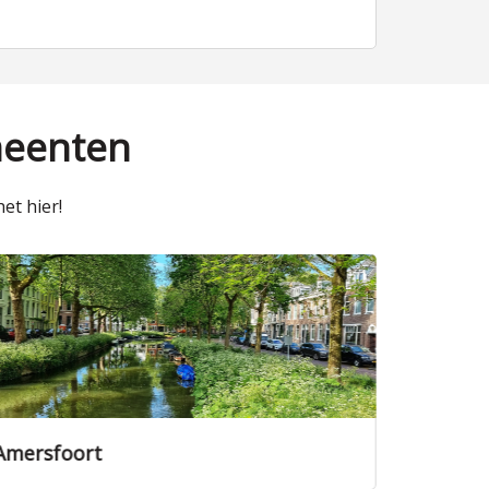
meenten
et hier!