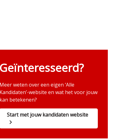
Geïnteresseerd?
Meer weten over een eigen ‘Alle
Kandidaten’-website en wat het voor jouw
kan betekenen?
Start met jouw kandidaten website