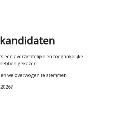
 kandidaten
een overzichtelijke en toegankelijke
n hebben gekozen.
en en weloverwogen te stemmen.
 2026?