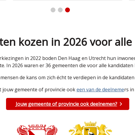
en kozen in 2026 voor alle
kiezingen in 2022 boden Den Haag en Utrecht hun inwoners 
e. In 2026 waren er 36 gemeenten die voor alle kandidate
e mensen de kans om zich écht te verdiepen in de kandidat
 jouw gemeente of provincie ook
een van de deelneme
rs in
Jouw gemeente of provincie ook deelnemen?