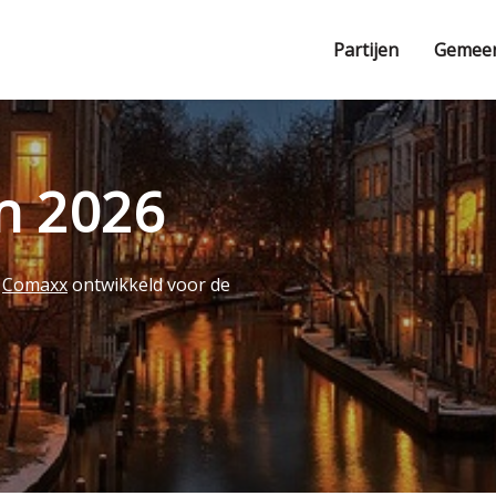
Partijen
Gemee
en 2026
r
Comaxx
ontwikkeld voor de