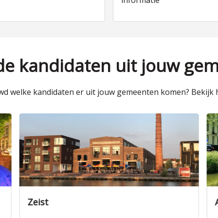
informatie
 de kandidaten uit jouw ge
d welke kandidaten er uit jouw gemeenten komen? Bekijk h
Zeist