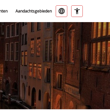
nten
Aandachtsgebieden