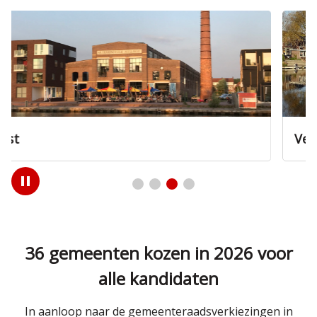
Veenendaal
Play
/
Pause
36 gemeenten kozen in 2026 voor
alle kandidaten
In aanloop naar de gemeenteraadsverkiezingen in