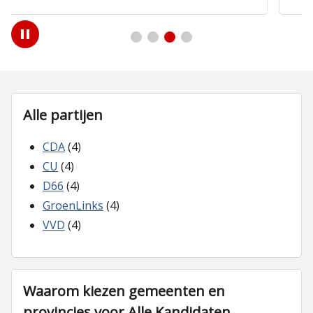
Play
/
Pause
Alle partijen
CDA
(4)
CU
(4)
D66
(4)
GroenLinks
(4)
VVD
(4)
Waarom kiezen gemeenten en
provincies voor Alle Kandidaten