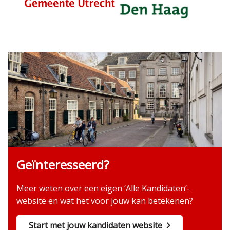
Geïnteresseerd?
Meer weten over een eigen ‘Alle Kandidaten’-
website en wat het voor jouw kan betekenen?
Start met jouw kandidaten website