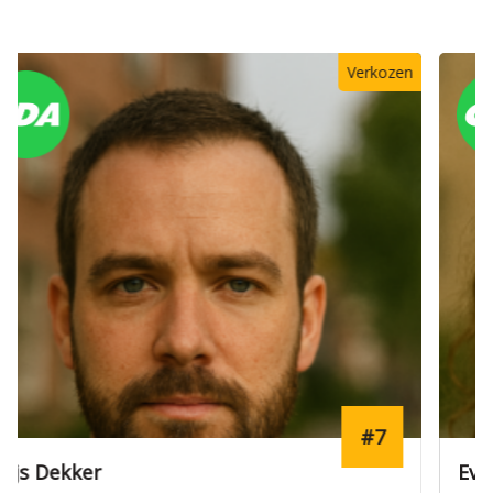
#12
Eva Visser