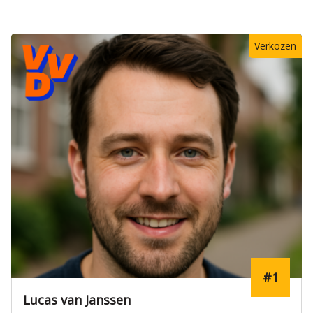
Verkozen
#1
Lucas van Janssen