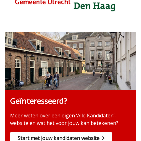
Geïnteresseerd?
Meer weten over een eigen ‘Alle Kandidaten’-
website en wat het voor jouw kan betekenen?
Start met jouw kandidaten website