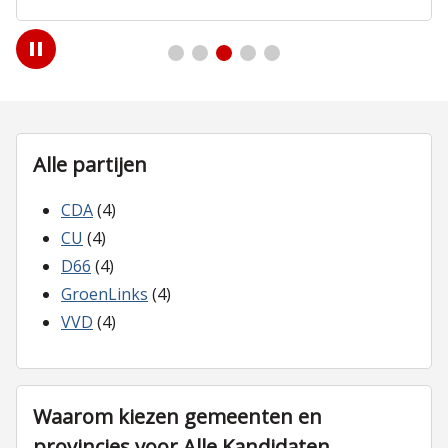
Play
/
Pause
Alle partijen
CDA
(4)
CU
(4)
D66
(4)
GroenLinks
(4)
VVD
(4)
Waarom kiezen gemeenten en
provincies voor Alle Kandidaten